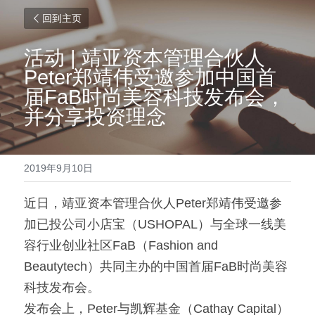
回到主页
活动 | 靖亚资本管理合伙人
Peter郑靖伟受邀参加中国首
届FaB时尚美容科技发布会，
并分享投资理念
2019年9月10日
近日，靖亚资本管理合伙人Peter郑靖伟受邀参
加已投公司小店宝（USHOPAL）与全球一线美
容行业创业社区FaB（Fashion and 
Beautytech）共同主办的中国首届FaB时尚美容
科技发布会。
发布会上，Peter与凯辉基金（Cathay Capital）