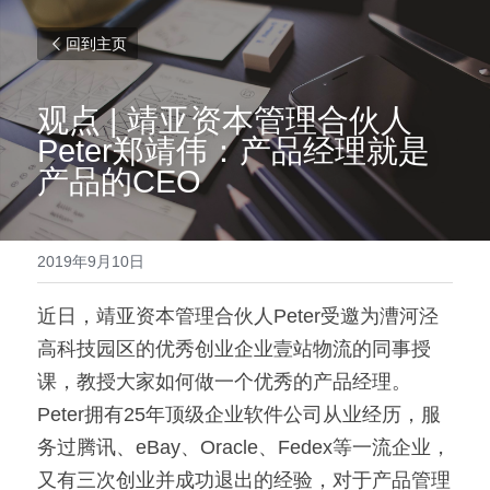
回到主页
观点 | 靖亚资本管理合伙人
Peter郑靖伟：产品经理就是
产品的CEO
2019年9月10日
近日，靖亚资本管理合伙人Peter受邀为漕河泾
高科技园区的优秀创业企业壹站物流的同事授
课，教授大家如何做一个优秀的产品经理。
Peter拥有25年顶级企业软件公司从业经历，服
务过腾讯、eBay、Oracle、Fedex等一流企业，
又有三次创业并成功退出的经验，对于产品管理