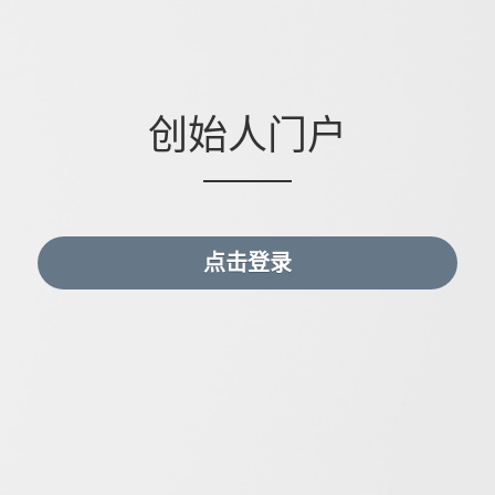
创始人门户
点击登录