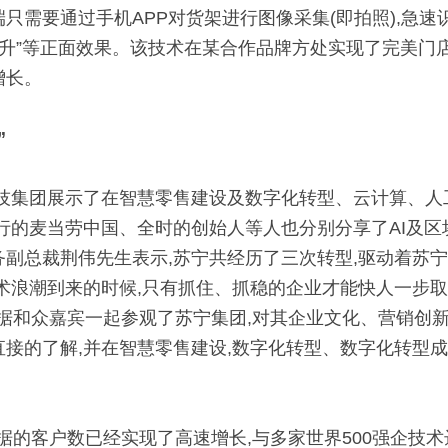
只需要通过手机APP对货架进行图像采集(即拍照),急速识
增长。
”
科技集团展示了在智慧零售建设及数字化转型、云计算、人
行的麦当劳中国、全时的创始人等人也分别分享了AI及
务副总裁荆伟先生表示,苏宁共经历了三次转型,驱动着苏
术浪潮到来的时候,只有抓住、抓稳的企业才能快人一步
图匠数据和众嘉宾一起参观了苏宁集团,对其企业文化、营销
直接的了解,并在智慧零售建设,数字化转型、数字化转型
匠数据的客户数已经实现了高速增长,与多家世界500强企技