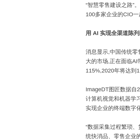
“智慧零售建设之路”。
100多家企业的CIO
用
AI
实现全渠道陈列
消息显示,中国传统零售
大的市场,正在面临A
115%,2020年将达
ImageDT图匠数据
计算机视觉和机器学
实现企业的终端数字
“数据采集过程繁琐
统快消品、零售企业的