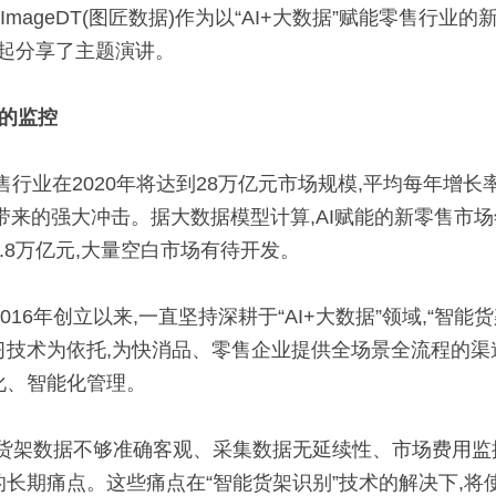
ImageDT(图匠数据)作为以“AI+大数据”赋能零售行业
一起分享了主题演讲。
的监控
行业在2020年将达到28万亿元市场规模,平均每年增长率为
I带来的强大冲击。据大数据模型计算,AI赋能的新零售市
到1.8万亿元,大量空白市场有待开发。
自2016年创立以来,一直坚持深耕于“AI+大数据”领域,“智
习技术为依托,为快消品、零售企业提供全场景全流程的渠
化、智能化管理。
、货架数据不够准确客观、采集数据无延续性、市场费用监
长期痛点。这些痛点在“智能货架识别”技术的解决下,将