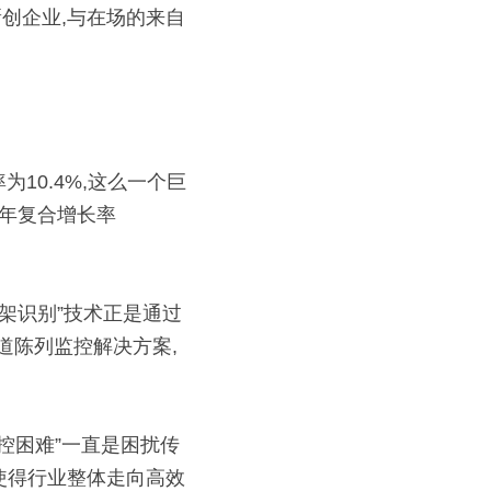
的新创企业,与在场的来自
10.4%,这么一个巨
场年复合增长率
能货架识别”技术正是通过
道陈列监控解决方案,
控困难”一直是困扰传
使得行业整体走向高效