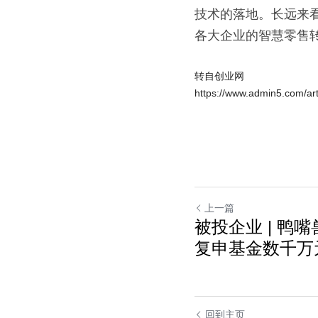
技术的落地。长远来看
各大企业的智慧零售
转自创业网
https://www.admin5.com/ar
上一篇
被投企业 | 鸭
复申基金数千万
回到主页