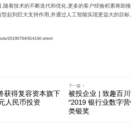
,随着技术的不断迭代和优化,更多的客户经验积累将助推I
转型起到巨大支持作用,并通过人工智能实现更远大的目标
ticle/20190704/914150.shtml
下一篇
嘴兽获得复容资本旗下
被投企业 | 致趣百
元人民币投资
“2019 银行业数字
类银奖