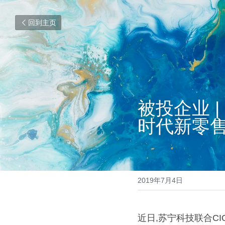
回到主页
被投企业 |
时代新零
2019年7月4日
近日,苏宁科技联合C