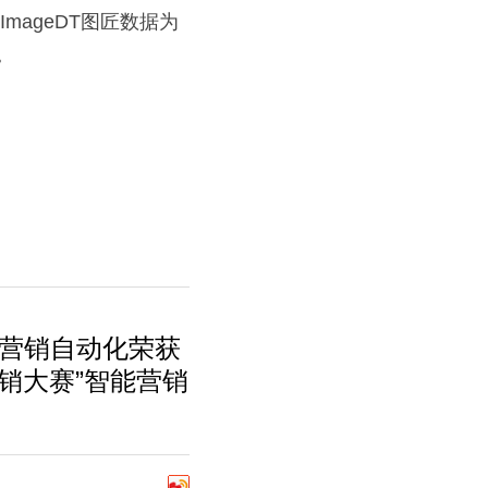
mageDT图匠数据为
。
川营销自动化荣获
营销大赛”智能营销