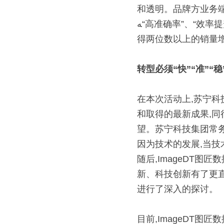
和透明。品牌方业务端
ﻪ“高准确率”、“效率提升”等正面效果。该技术在某合作品牌方处实现了完美门店比例提升,2018年获
得两位数以上的销量
转型必须“快”“准”“稳
在本次活动上,苏宁
和取得的最新成果,同
望。苏宁科技集团常
因为技术的发展,当技
随后,ImageDT
新、科技创新有了更
进行了深入的探讨。
目前,ImageDT图