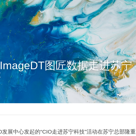
 ImageDT图匠数据走进苏宁
售
IO发展中心发起的“CIO走进苏宁科技”活动在苏宁总部隆