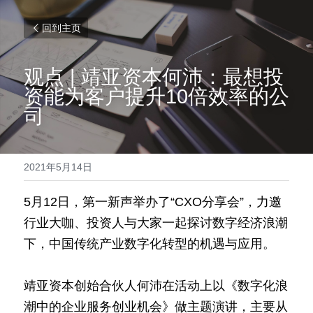
回到主页
观点 | 靖亚资本何沛：最想投
资能为客户提升10倍效率的公
司
2021年5月14日
5月12日，第一新声举办了“CXO分享会”，力邀
行业大咖、投资人与大家一起探讨数字经济浪潮
下，中国传统产业数字化转型的机遇与应用。
靖亚资本创始合伙人何沛在活动上以《数字化浪
潮中的企业服务创业机会》做主题演讲，主要从